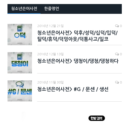
청소년은어사전
한줄명언
2016년 12월 21일
0
청소년은어사전> 덕후/성덕/십덕/입덕/
탈덕/휴덕/덕밍아웃/덕통사고/일코
2016년 12월 13일
0
청소년은어사전> 댕청이/댕청/댕청하다
2016년 11월 30일
0
청소년은어사전> #G / 문센 / 생선