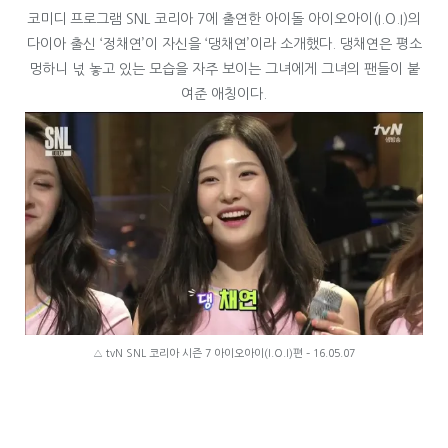
코미디 프로그램 SNL 코리아 7에 출연한 아이돌 아이오아이(I.O.I)의
다이아 출신 ‘정채연’이 자신을 ‘댕채연’이라 소개했다. 댕채연은 평소
멍하니 넋 놓고 있는 모습을 자주 보이는 그녀에게 그녀의 팬들이 붙
여준 애칭이다.
△ tvN SNL 코리아 시즌 7 아이오아이(I.O.I)편 – 16.05.07