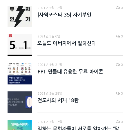
2021년 5월 12일
0
[사역포스터 35] 자기부인
2021년 5월 6일
0
오늘도 아버지께서 일하신다
2021년 4월 21일
0
PPT 만들때 유용한 무료 아이콘
2021년 3월 29일
0
전도사의 서재 18탄
2021년 3월 17일
0
일하는 목회자들이 서로를 알아가는 “알