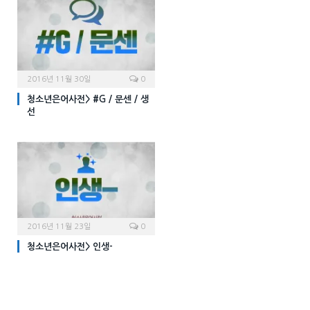
2016년 11월 30일
0
청소년은어사전> #G / 문센 / 생
선
2016년 11월 23일
0
청소년은어사전> 인생-