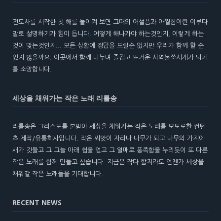
전도사를 시작한 첫 해를 돌이켜 보면 그때의 어설픔과 아찔함이란 이루다
말로 설명하기가 힘이 듭니다. 어떻게 해나가야 하는것인지, 이렇게 하는
것이 맞는것인지... 모든 상황에 정답을 드릴순 없지만 우리가 함께 할 순
있지 않을까요. 이곳에서 함께 나누며 즐겁고 뜨거운 사역불쏘시개가 되기
를 소망합니다.
세상을 채워가는 작은 노래 리틀송
리틀송은 그리스도를 본받아 세상을 채워가는 작은 노래를 모토로한 컨텐
츠 제작/유통회사입니다. 작은 씨앗이 자라나 나무가 되고 나무의 가지에
새가 깃들고 그 그늘 아래 쉼을 얻고 그 열매로 풍족함을 누리듯이 또 다른
작은 노래를 함께 만들고 싶습니다. 지금은 작다 할지라도 언젠가 세상을
채워갈 작은 노래들을 기대합니다.
RECENT NEWS