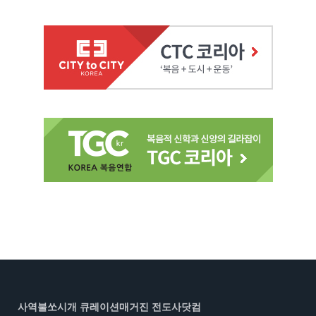
사역불쏘시개 큐레이션매거진 전도사닷컴