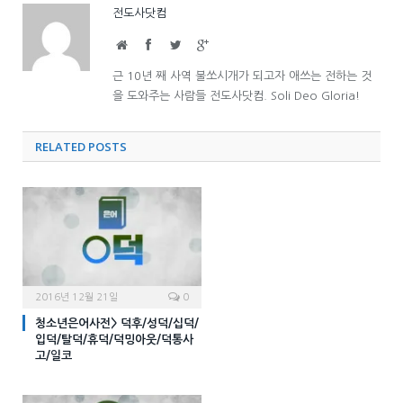
전도사닷컴
Website
Facebook
Twitter
Google+
근 10년 째 사역 불쏘시개가 되고자 애쓰는 전하는 것
을 도와주는 사람들 전도사닷컴. Soli Deo Gloria!
RELATED POSTS
2016년 12월 21일
0
청소년은어사전> 덕후/성덕/십덕/
입덕/탈덕/휴덕/덕밍아웃/덕통사
고/일코