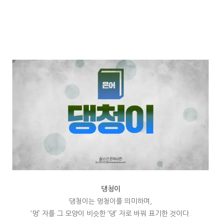
댕청이
댕청이는 멍청이를 의미하며,
‘멍’ 자를 그 모양이 비슷한 ‘댕’ 자로 바꿔 표기한 것이다.