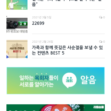
음”
2021년 3월 5일
0
22699
2021년 2월 26일
0
가족과 함께 뜻깊은 사순절을 보낼 수 있
는 컨텐츠 BEST 5