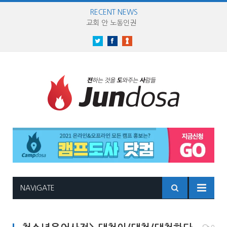
RECENT NEWS
교회 안 노동인권
Twitter
Facebook
NAVIGATE