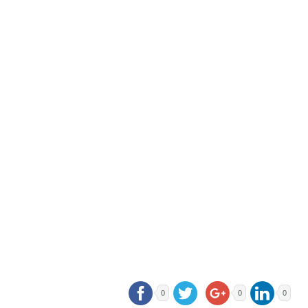
0
0
0