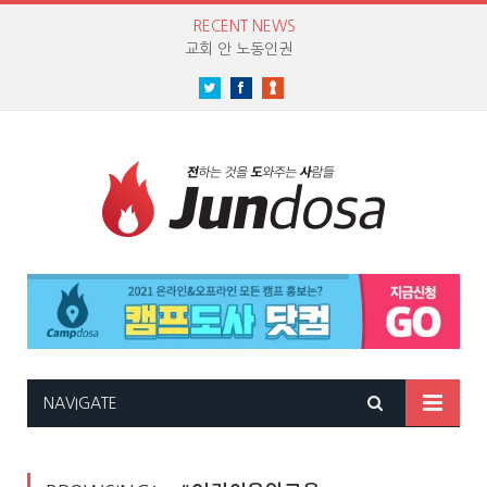
RECENT NEWS
교회 안 노동인권
Twitter
Facebook
NAVIGATE