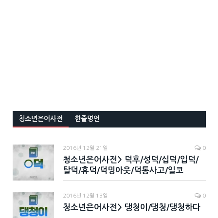
청소년은어사전
한줄명언
2016년 12월 21일
0
청소년은어사전> 덕후/성덕/십덕/입덕/
탈덕/휴덕/덕밍아웃/덕통사고/일코
2016년 12월 13일
0
청소년은어사전> 댕청이/댕청/댕청하다