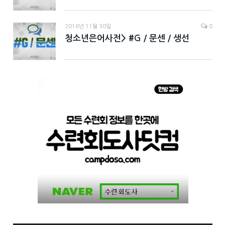
2016년 11월 30일
0
청소년은어사전> #G / 문센 / 생선