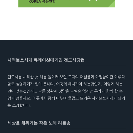
사역불쏘시개 큐레이션매거진 전도사닷컴
전도사를 시작한 첫 해를 돌이켜 보면 그때의 어설픔과 아찔함이란 이루다
말로 설명하기가 힘이 듭니다. 어떻게 해나가야 하는것인지, 이렇게 하는
것이 맞는것인지... 모든 상황에 정답을 드릴순 없지만 우리가 함께 할 순
있지 않을까요. 이곳에서 함께 나누며 즐겁고 뜨거운 사역불쏘시개가 되기
를 소망합니다.
세상을 채워가는 작은 노래 리틀송