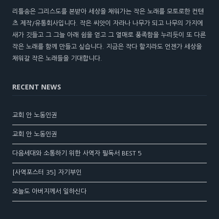
리틀송은 그리스도를 본받아 세상을 채워가는 작은 노래를 모토로한 컨텐
츠 제작/유통회사입니다. 작은 씨앗이 자라나 나무가 되고 나무의 가지에
새가 깃들고 그 그늘 아래 쉼을 얻고 그 열매로 풍족함을 누리듯이 또 다른
작은 노래를 함께 만들고 싶습니다. 지금은 작다 할지라도 언젠가 세상을
채워갈 작은 노래들을 기대합니다.
RECENT NEWS
교회 안 노동인권
교회 안 노동인권
다음세대와 소통하기 위한 사역자 필독서 BEST 5
[사역포스터 35] 자기부인
오늘도 아버지께서 일하신다