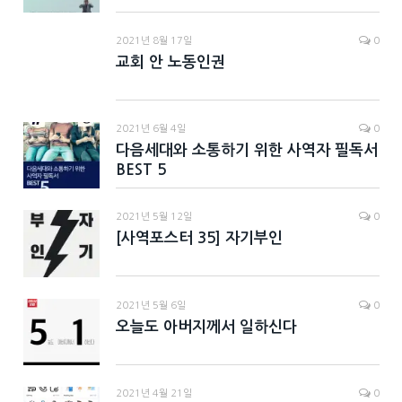
2021년 8월 17일
0
교회 안 노동인권
2021년 6월 4일
0
다음세대와 소통하기 위한 사역자 필독서
BEST 5
2021년 5월 12일
0
[사역포스터 35] 자기부인
2021년 5월 6일
0
오늘도 아버지께서 일하신다
2021년 4월 21일
0