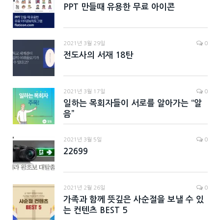
PPT 만들때 유용한 무료 아이콘
2021년 3월 29일
0
전도사의 서재 18탄
2021년 3월 17일
0
일하는 목회자들이 서로를 알아가는 “알
음”
2021년 3월 5일
0
22699
2021년 2월 26일
0
가족과 함께 뜻깊은 사순절을 보낼 수 있
는 컨텐츠 BEST 5