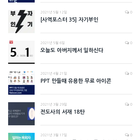
2021년 5월 12일
0
[사역포스터 35] 자기부인
2021년 5월 6일
0
오늘도 아버지께서 일하신다
2021년 4월 21일
0
PPT 만들때 유용한 무료 아이콘
2021년 3월 29일
0
전도사의 서재 18탄
2021년 3월 17일
0