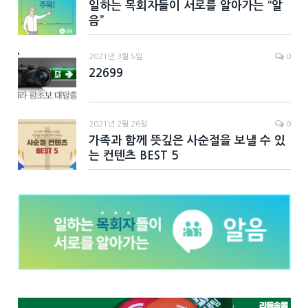
일하는 목회자들이 서로를 알아가는 “알
음”
2021년 3월 5일
0
22699
2021년 2월 26일
0
가족과 함께 뜻깊은 사순절을 보낼 수 있
는 컨텐츠 BEST 5