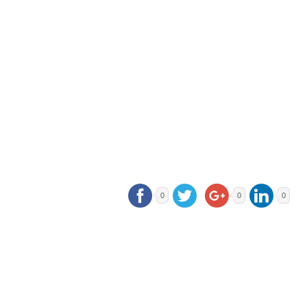
0
0
0