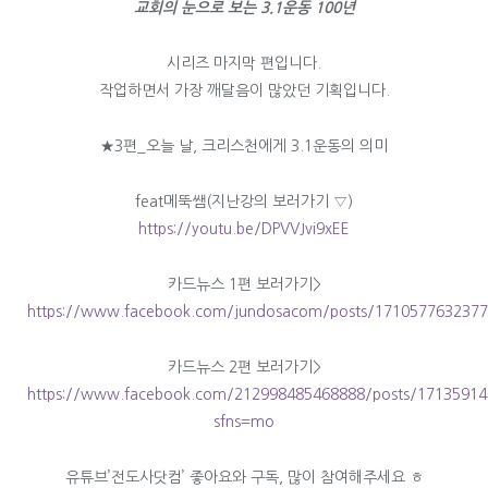
교회의 눈으로 보는 3.1운동 100년
시리즈 마지막 편입니다.
작업하면서 가장 깨달음이 많았던 기획입니다.
★3편_오늘 날, 크리스천에게 3.1운동의 의미
feat메뚝쌤(지난강의 보러가기 ▽)
https://youtu.be/DPVVJvi9xEE
카드뉴스 1편 보러가기>
https://www.facebook.com/jundosacom/posts/171057763237
카드뉴스 2편 보러가기>
https://www.facebook.com/212998485468888/posts/1713591
sfns=mo
유튜브’전도사닷컴’ 좋아요와 구독, 많이 참여해주세요 ㅎ