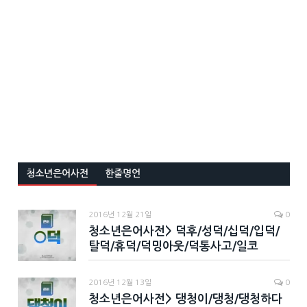
청소년은어사전
한줄명언
2016년 12월 21일
0
청소년은어사전> 덕후/성덕/십덕/입덕/
탈덕/휴덕/덕밍아웃/덕통사고/일코
2016년 12월 13일
0
청소년은어사전> 댕청이/댕청/댕청하다