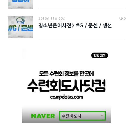
2016년 11월 30일
0
청소년은어사전> #G / 문센 / 생선