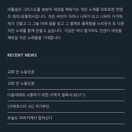
리틀송은 그리스도를 본받아 세상을 채워가는 작은 노래를 모토로한 컨텐
츠 제작/유통회사입니다. 작은 씨앗이 자라나 나무가 되고 나무의 가지에
새가 깃들고 그 그늘 아래 쉼을 얻고 그 열매로 풍족함을 누리듯이 또 다른
작은 노래를 함께 만들고 싶습니다. 지금은 작다 할지라도 언젠가 세상을
채워갈 작은 노래들을 기대합니다.
RECENT NEWS
교회 안 노동인권
교회 안 노동인권
다음세대와 소통하기 위한 사역자 필독서 BEST 5
[사역포스터 35] 자기부인
오늘도 아버지께서 일하신다