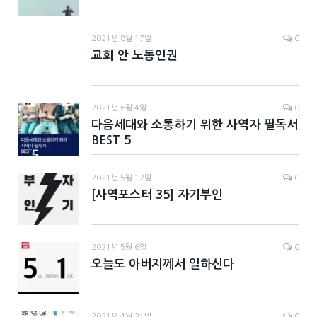
2021년 8월 17일
0
교회 안 노동인권
2021년 6월 4일
0
다음세대와 소통하기 위한 사역자 필독서
BEST 5
2021년 5월 12일
0
[사역포스터 35] 자기부인
2021년 5월 6일
0
오늘도 아버지께서 일하신다
2021년 4월 21일
0