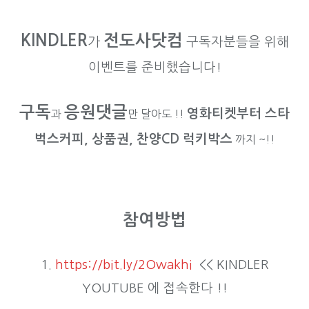
KINDLER
전도사닷컴
가
구독자분들을 위해
이벤트를 준비했습니다!
구독
응원댓글
영화티켓부터 스타
과
만 달아도 !!
벅스커피, 상품권, 찬양CD 럭키박스
까지 ~!!
참여방법
1.
https://bit.ly/2Owakhi
<< KINDLER
YOUTUBE 에 접속한다 !!