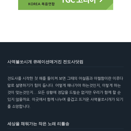
사역불쏘시개 큐레이션매거진 전도사닷컴
전도사를 시작한 첫 해를 돌이켜 보면 그때의 어설픔과 아찔함이란 이루다
말로 설명하기가 힘이 듭니다. 어떻게 해나가야 하는것인지, 이렇게 하는
것이 맞는것인지... 모든 상황에 정답을 드릴순 없지만 우리가 함께 할 순
있지 않을까요. 이곳에서 함께 나누며 즐겁고 뜨거운 사역불쏘시개가 되기
를 소망합니다.
세상을 채워가는 작은 노래 리틀송