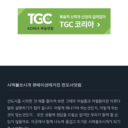
사역불쏘시개 큐레이션매거진 전도사닷컴
전도사를 시작한 첫 해를 돌이켜 보면 그때의 어설픔과 아찔함이란 이루다
말로 설명하기가 힘이 듭니다. 어떻게 해나가야 하는것인지, 이렇게 하는
것이 맞는것인지... 모든 상황에 정답을 드릴순 없지만 우리가 함께 할 순
있지 않을까요. 이곳에서 함께 나누며 즐겁고 뜨거운 사역불쏘시개가 되기