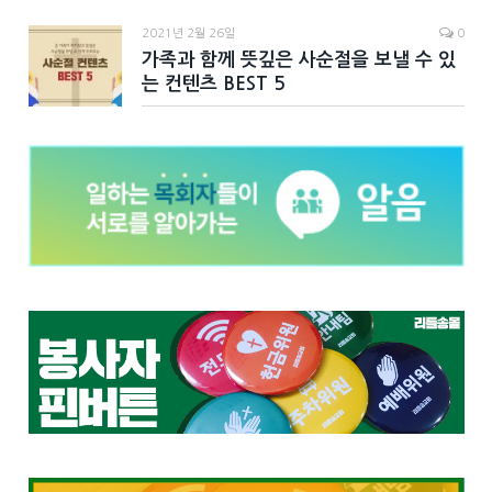
2021년 2월 26일
0
가족과 함께 뜻깊은 사순절을 보낼 수 있
는 컨텐츠 BEST 5