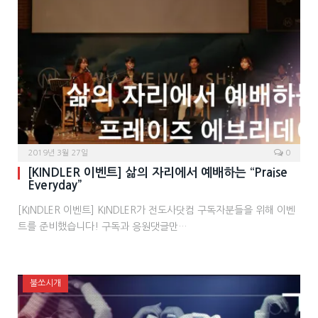
2019년 3월 27일
0
[KINDLER 이벤트] 삶의 자리에서 예배하는 “Praise
Everyday”
[KINDLER 이벤트] KINDLER가 전도사닷컴 구독자분들을 위해 이벤
트를 준비했습니다! 구독과 응원댓글만…
불쏘시개