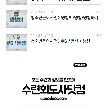
2016년 12월 13일
0
청소년은어사전> 댕청이/댕청/댕청하다
2016년 11월 30일
0
청소년은어사전> #G / 문센 / 생선