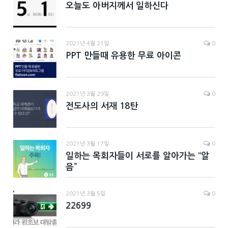
오늘도 아버지께서 일하신다
2021년 4월 21일
0
PPT 만들때 유용한 무료 아이콘
2021년 3월 29일
0
전도사의 서재 18탄
2021년 3월 17일
0
일하는 목회자들이 서로를 알아가는 “알
음”
2021년 3월 5일
0
22699