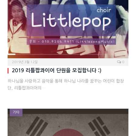
2019년 3월 12일
0
2019 리틀팝콰이어 단원을 모집합니다 :)
하나님을 사랑하고 음악을 통해 하나님 나라를 꿈꾸는 어린이 합창
단, 리틀팝콰이어의…
기타