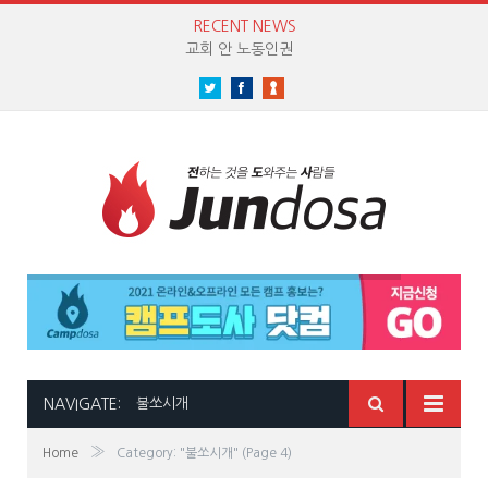
RECENT NEWS
교회 안 노동인권
Twitter
Facebook
NAVIGATE:
불쏘시개
»
Home
Category: "불쏘시개"
(Page 4)