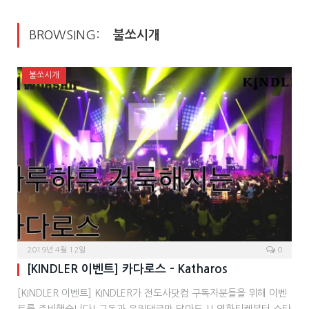
BROWSING:
불쏘시개
불쏘시개
2019년 4월 12일
0
[KINDLER 이벤트] 카다로스 – Katharos
[KINDLER 이벤트] KINDLER가 전도사닷컴 구독자분들을 위해 이벤