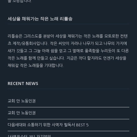
를 소망합니다.
세상을 채워가는 작은 노래 리틀송
리틀송은 그리스도를 본받아 세상을 채워가는 작은 노래를 모토로한 컨텐
츠 제작/유통회사입니다. 작은 씨앗이 자라나 나무가 되고 나무의 가지에
새가 깃들고 그 그늘 아래 쉼을 얻고 그 열매로 풍족함을 누리듯이 또 다른
작은 노래를 함께 만들고 싶습니다. 지금은 작다 할지라도 언젠가 세상을
채워갈 작은 노래들을 기대합니다.
RECENT NEWS
교회 안 노동인권
교회 안 노동인권
다음세대와 소통하기 위한 사역자 필독서 BEST 5
[사역포스터 35] 자기부인