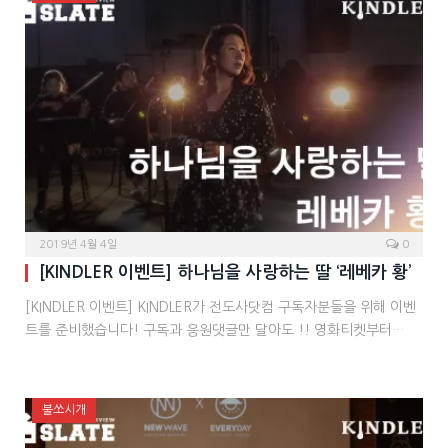
2019년 4월 4일
0
[KINDLER 이벤트] 하나님을 사랑하는 딸 ‘레베카 황’
[KINDLER 이벤트] KINDLER가 전도사닷컴 구독자분들을 위해 이벤
트를 준비했습니다! 구독과 응원댓글만 달아도 !! 영화티켓부터…
불쏘시개